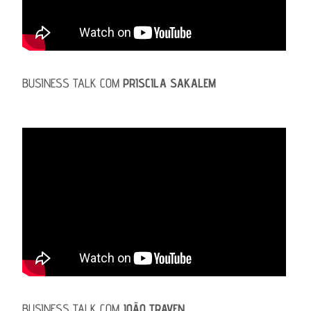
BUSINESS TALK COM
PRISCILA SAKALEM
BUSINESS TALK COM
JOÃO TRAVEN