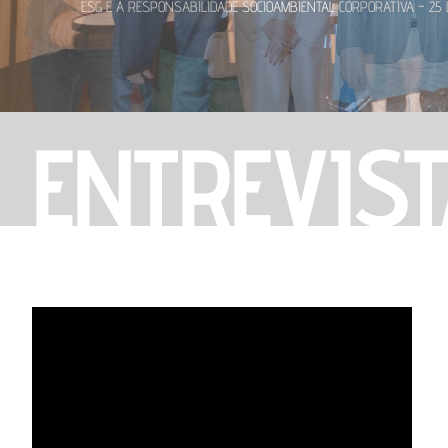
ESG E A RESPONSABILIDADE SOCIOAMBIENTAL CORPORATIVA – 23
ENTREVIS