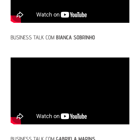
BUSINESS TALK COM
BIANCA SOBRINHO
BUSINESS TALK COM
GABRIELA MARINS