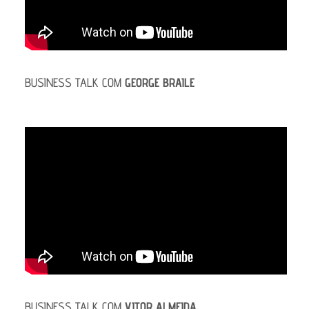
BUSINESS TALK COM
GEORGE BRAILE
BUSINESS TALK COM
VITOR ALMEIDA