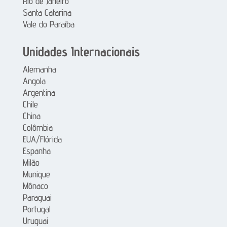
Rio de Janeiro
Santa Catarina
Vale do Paraíba
Unidades Internacionais
Alemanha
Angola
Argentina
Chile
China
Colômbia
EUA/Flórida
Espanha
Milão
Munique
Mônaco
Paraguai
Portugal
Uruguai