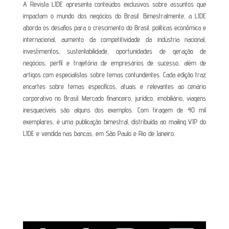
A Revista LIDE apresenta conteúdos exclusivos sobre assuntos que
impactam o mundo dos negócios do Brasil. Bimestralmente, a LIDE
aborda os desafios para o crescimento do Brasil, políticas econômica e
internacional, aumento da competitividade da indústria nacional,
investimentos, sustentabilidade, oportunidades de geração de
negócios, perfil e trajetória de empresários de sucesso, além de
artigos com especialistas sobre temas contundentes. Cada edição traz
encartes sobre temas específicos, atuais e relevantes ao cenário
corporativo no Brasil. Mercado financeiro, jurídico, imobiliário, viagens
inesquecíveis são alguns dos exemplos. Com tiragem de 40 mil
exemplares, é uma publicação bimestral, distribuída ao mailing VIP do
LIDE e vendida nas bancas, em São Paulo e Rio de Janeiro.