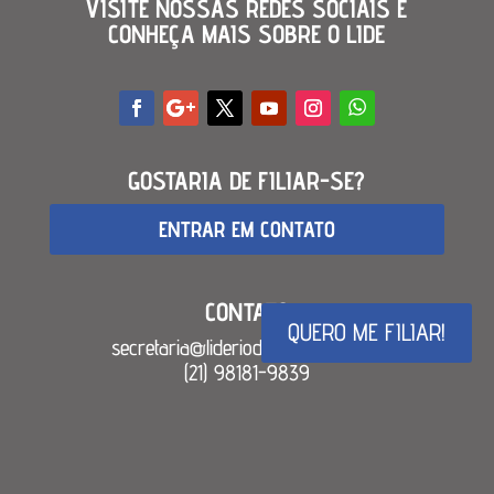
VISITE NOSSAS REDES SOCIAIS E
CONHEÇA MAIS SOBRE O LIDE
GOSTARIA DE FILIAR-SE?
ENTRAR EM CONTATO
CONTATO
QUERO ME FILIAR!
secretaria@lideriodejaneiro.
com.br
(21) 98181-9839