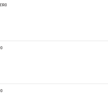
EIRO
RO
RO