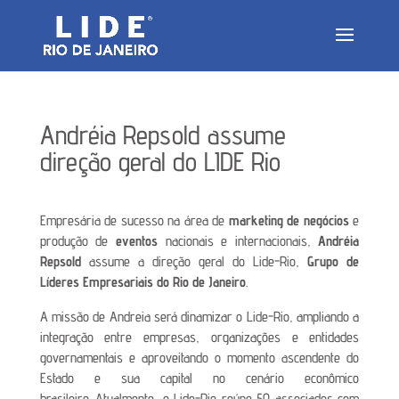
Andréia Repsold assume
direção geral do LIDE Rio
Empresária de sucesso na área de
marketing de negócios
e
produção de
eventos
nacionais e internacionais,
Andréia
Repsold
assume a direção geral do Lide-Rio,
Grupo de
Líderes Empresariais do Rio de Janeiro
.
A missão de Andreia será dinamizar o Lide-Rio, ampliando a
integração entre empresas, organizações e entidades
governamentais e aproveitando o momento ascendente do
Estado e sua capital no cenário econômico
brasileiro.
Atualmente, o Lide-Rio reúne 50 associados com