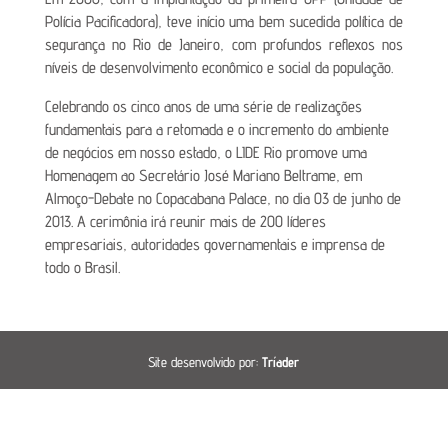
Polícia Pacificadora), teve início uma bem sucedida política de
segurança no Rio de Janeiro, com profundos reflexos nos
níveis de desenvolvimento econômico e social da população.
Celebrando os cinco anos de uma série de realizações
fundamentais para a retomada e o incremento do ambiente
de negócios em nosso estado, o LIDE Rio promove uma
Homenagem ao Secretário José Mariano Beltrame, em
Almoço-Debate no Copacabana Palace, no dia 03 de junho de
2013. A cerimônia irá reunir mais de 200 líderes
empresariais, autoridades governamentais e imprensa de
todo o Brasil.
Site desenvolvido por:
Tríader