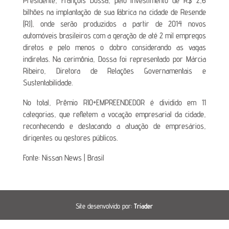
Presidente, François Dossa, pelo investimento de R$ 2,6
bilhões na implantação de sua fábrica na cidade de Resende
(RJ), onde serão produzidos a partir de 2014 novos
automóveis brasileiros com a geração de até 2 mil empregos
diretos e pelo menos o dobro considerando as vagas
indiretas. Na cerimônia, Dossa foi representado por Márcia
Ribeiro, Diretora de Relações Governamentais e
Sustentabilidade.
No total, Prêmio RIO+EMPREENDEDOR é dividido em 11
categorias, que refletem a vocação empresarial da cidade,
reconhecendo e destacando a atuação de empresários,
dirigentes ou gestores públicos.
Fonte: Nissan News | Brasil
Site desenvolvido por:
Tríader