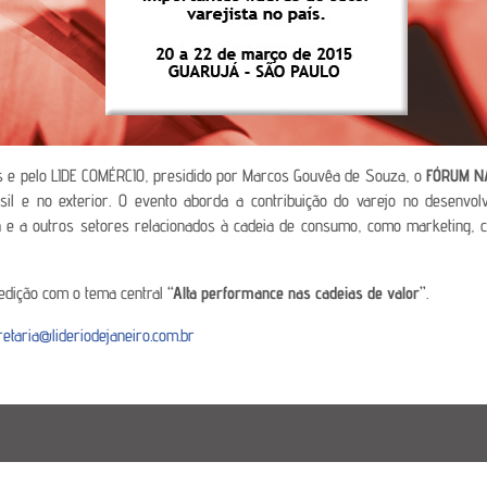
s e pelo LIDE COMÉRCIO, presidido por Marcos Gouvêa de Souza, o
FÓRUM N
il e no exterior. O evento aborda a contribuição do varejo no desenvol
a e a outros setores relacionados à cadeia de consumo, como marketing, 
 edição com o tema central
“Alta performance nas cadeias de valor”
.
retaria@lideriodejaneiro.com.br