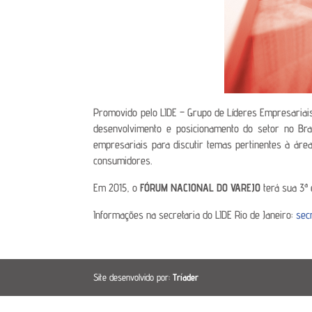
Promovido pelo LIDE – Grupo de Líderes Empresariai
desenvolvimento e posicionamento do setor no Bras
empresariais para discutir temas pertinentes à áre
consumidores.
Em 2015, o
FÓRUM NACIONAL DO VAREJO
terá sua 3ª
Informações na secretaria do LIDE Rio de Janeiro:
sec
Site desenvolvido por:
Tríader