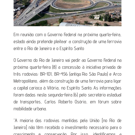
Em reunião com o Governo Federal na próxima quarta-feira,
estado ainda pretende pleitear a construção de uma ferrovia
entre o Rio de Janeiro e o Espírito Santo
O Governo do Rio de Janeiro vai pedir ao Governo Federal na
próxima quarta-feira (8) a concessão à iniciativa privada de
três rodovias: BR-101, BR-456 (antiga Rio São Paulo) e Arco
Metropolitano, além da construção de uma ferrovia para ligar
a capital carioca à Vitória, no Espírito Santo. As informações
foram dadas nesta segunda-feira (6) pelo secretário estadual
de transportes, Carlos Roberto Osório, em fórum sobre
mobilidade urbana.
“A maioria das rodovias mantidas pela União [no Rio de
Janeiro] não têm recebido o investimento necessário para o
crescimento e conservação. Por isso, identificamos a