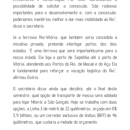
possibilidade de solicitar a concessão. São rodovias
importantes para o desenvolvimento e, com a concessão,
poderíamos mantê-las melhor e dar mais mobilidade ao Rio”,
disse o secretário.
Já a ferrovia Rio-Vitória, que também seria concedida à
iniciativa privada, pretende interligar portos dos dois
estados. “É uma ferrovia que será importantíssima para o
nosso estado. Ela liga o porto de Sepetiba até o porto de
Vitória, atendendo aos Portos do Rio, de Macaé e do Açu. Ela
é fundamental para reforçar a vocação logística do Rio”,
afirmou Osório.
O secretário disse ainda que decidirá, até o final deste
semestre, qual opção de transporte de massa será adotada
para ligar Niterói a São Gonçalo. Hoje se trabalha com duas
opções: a Linha 3 de metrô de 22 quilômetros, orçada em R$
3,9 bilhões, ou um corredor exclusivo de ônibus (BRT) de 46
quilômetros, que custaria a metade do orçamento.