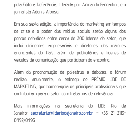
pela Editora Referência, liderada por Armando Ferrentini, e o
jornalista Adonis Alonso.
Em sua sexta edição, a importância do marketing em tempos
de crise e o poder das mídias sociais serão alguns dos
pontos debatidos entre cerca de 300 líderes do setor, que
inclui dirigentes empresariais e diretores dos maiores
anunciantes do País, além de publicitários e líderes de
veículos de comunicação que participam do encontro.
Além da programação de palestras e debates, o fórum
realiza, anualmente, a entrega do PRÊMIO LIDE DE
MARKETING, que homenageia os principais profissionais que
contribuíram para o setor com trabalhos de relevância.
Mais informações na secretaria do LIDE Rio de
Janeiro:
secretaria@lideriodejaneiro.combr
– +55 21 2113-
0492/0493