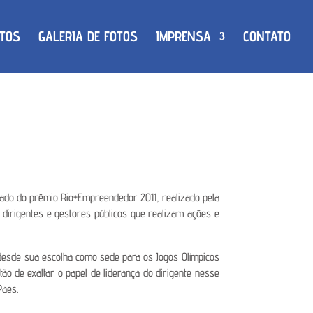
TOS
GALERIA DE FOTOS
IMPRENSA
CONTATO
eado do prêmio Rio+Empreendedor 2011, realizado pela
 dirigentes e gestores públicos que realizam ações e
desde sua escolha como sede para os Jogos Olímpicos
o de exaltar o papel de liderança do dirigente nesse
Paes.