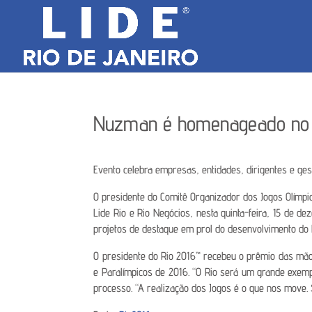
Nuzman é homenageado no 
Evento celebra empresas, entidades, dirigentes e ge
O presidente do Comitê Organizador dos Jogos Olímpi
Lide Rio e Rio Negócios, nesta quinta-feira, 15 de 
projetos de destaque em prol do desenvolvimento do R
O presidente do Rio 2016™ recebeu o prêmio das mão
e Paralímpicos de 2016. “O Rio será um grande exemp
processo. “A realização dos Jogos é o que nos move