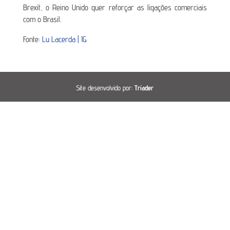
Brexit, o Reino Unido quer reforçar as ligações comerciais
com o Brasil.
Fonte:
Lu Lacerda | IG
Site desenvolvido por:
Tríader