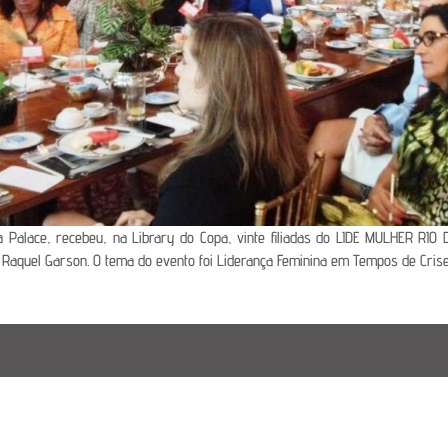
 Palace, recebeu, na Library do Copa, vinte filiadas do LIDE MULHER RIO 
Raquel Garson. O tema do evento foi Liderança Feminina em Tempos de Crise: