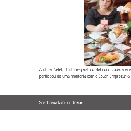
Andréa Natal, diretora-geral do Belmond Copacabana
participou de uma mentoria com a Coach Empresarial 
Site desenvolvido por:
Tríader