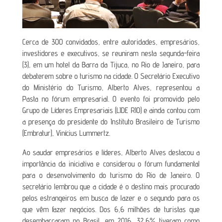
Cerca de 300 convidados, entre autoridades, empresários,
investidores e executivos, se reuniram nesta segunda-feira
(3), em um hotel da Barra da Tijuca, no Rio de Janeiro, para
debaterem sobre o turismo na cidade. O Secretário Executivo
do Ministério do Turismo, Alberto Alves, representou a
Pasta no fórum empresarial. O evento foi promovido pelo
Grupo de Líderes Empresariais (LIDE RIO) e ainda contou com
a presença do presidente do Instituto Brasileiro de Turismo
(Embratur), Vinícius Lummertz.
Ao saudar empresários e líderes, Alberto Alves destacou a
importância da iniciativa e considerou o fórum fundamental
para o desenvolvimento do turismo do Rio de Janeiro. O
secretário lembrou que a cidade é o destino mais procurado
pelos estrangeiros em busca de lazer e o segundo para os
que vêm fazer negócios. Dos 6,6 milhões de turistas que
desembarcaram no Brasil, em 2016, 32,6% tiveram como