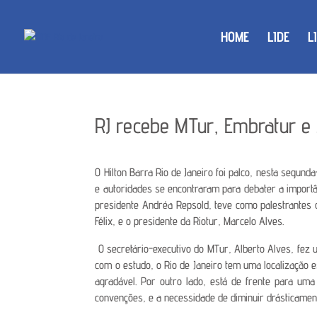
HOME
LIDE
L
RJ recebe MTur, Embratur e
O Hilton Barra Rio de Janeiro foi palco, nesta segund
e autoridades se encontraram para debater a importâ
presidente Andréa Repsold, teve como palestrantes o
Félix, e o presidente da Riotur, Marcelo Alves.
O secretário-executivo do MTur, Alberto Alves, fez 
com o estudo, o Rio de Janeiro tem uma localização e
agradável. Por outro lado, está de frente para uma
convenções, e a necessidade de diminuir drásticamente