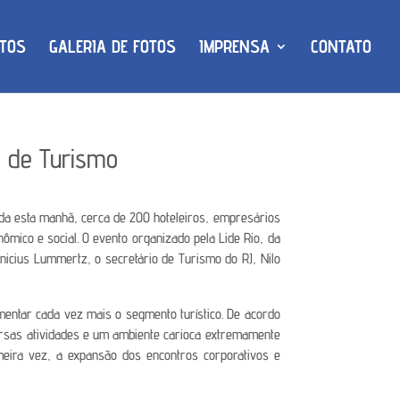
TOS
GALERIA DE FOTOS
IMPRENSA
CONTATO
l de Turismo
 toda esta manhã, cerca de 200 hoteleiros, empresários
mico e social. O evento organizado pela Lide Rio, da
nicius Lummertz, o secretário de Turismo do RJ, Nilo
mentar cada vez mais o segmento turístico. De acordo
iversas atividades e um ambiente carioca extremamente
imeira vez, a expansão dos encontros corporativos e