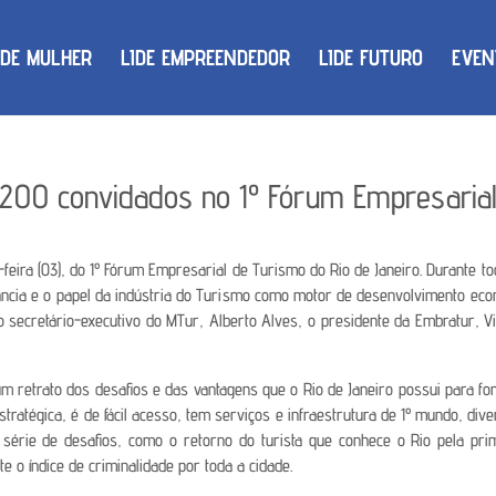
IDE MULHER
LIDE EMPREENDEDOR
LIDE FUTURO
EVEN
 200 convidados no 1º Fórum Empresaria
a-feira (03), do 1º Fórum Empresarial de Turismo do Rio de Janeiro. Durante
ncia e o papel da indústria do Turismo como motor de desenvolvimento econô
 secretário-executivo do MTur, Alberto Alves, o presidente da Embratur, Vi
um retrato dos desafios e das vantagens que o Rio de Janeiro possui para fo
stratégica, é de fácil acesso, tem serviços e infraestrutura de 1º mundo, d
 série de desafios, como o retorno do turista que conhece o Rio pela pr
 o índice de criminalidade por toda a cidade.