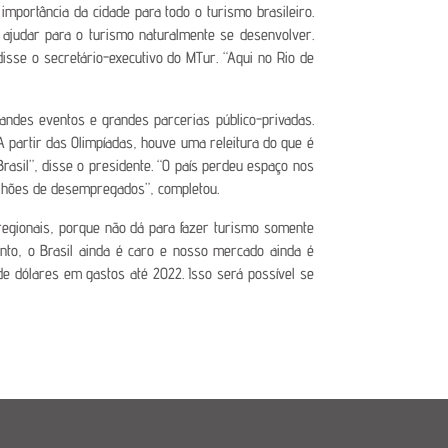
mportância da cidade para todo o turismo brasileiro.
 ajudar para o turismo naturalmente se desenvolver.
isse o secretário-executivo do MTur. “Aqui no Rio de
andes eventos e grandes parcerias público-privadas.
 partir das Olimpíadas, houve uma releitura do que é
rasil”, disse o presidente. “O país perdeu espaço nos
milhões de desempregados”, completou.
 regionais, porque não dá para fazer turismo somente
anto, o Brasil ainda é caro e nosso mercado ainda é
e dólares em gastos até 2022. Isso será possível se