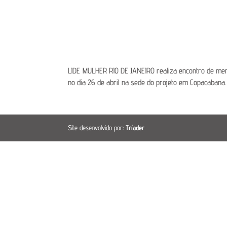
LIDE MULHER RIO DE JANEIRO realiza encontro de men
no dia 26 de abril na sede do projeto em Copacabana.
Site desenvolvido por:
Tríader