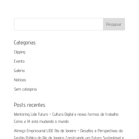
Categorias
Clipping
Evento
Galeria
Notícias
Sem categoria
Posts recentes
Mentoring Lide Futuro – Cultura Digital e novas formas de trabalho:
Como a IA está mudando o mundo
Almoço Empresarial LIDE Rio de Janeiro – Desafios e Perspectivas da
Gestão Pública do Rio de Janeiro: Construindo um Futuro Sustentável e