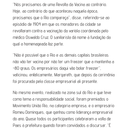
“Nós precisamos de uma Revolta da Vacina ao contrário.
Hoje, ao contrário do que aconteceu naquela época,
precisamos que o Rio compareça”, disse, referindo-se ao
episódio de 1904 em que os moradores da cidade se
revoltaram contra a vacinação da varíola coordenada pelo
médico Oswaldo Cruz. O sanitarista dá nome à fundação da
qual a homenageada faz parte.
“Não é possível que o Rio e as demais capitais brasileiras
não vão ter vacina por não ter um freezer que a mantenha a
-80 graus. Os empresários daqui vão botar freezer”,
vaticinou, enfaticamente, Margareth, que depois da cerimônia
foi procurada pela classe empresarial ali presente.
No mesmo evento, realizado na zona sul do Rio e que teve
como tema a responsabilidade social, foram premiados o
Movimento União Rio, na categoria empresa, e o empresário
Romeu Domingues, que ganhou como liderança empresarial
do ano. Quase todos os participantes celebraram a volta de
Paes à prefeitura quando foram convidados a discursar. “É