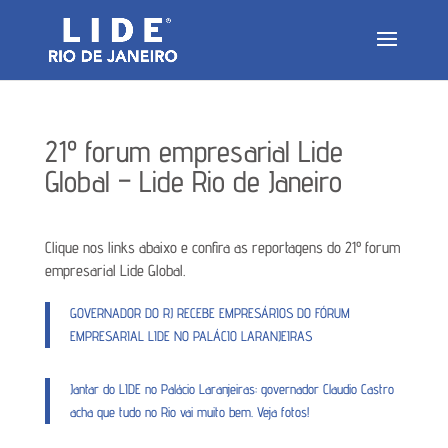
21º forum empresarial Lide
Global – Lide Rio de Janeiro
Clique nos links abaixo e confira as reportagens do 21º forum
empresarial Lide Global.
GOVERNADOR DO RJ RECEBE EMPRESÁRIOS DO FÓRUM
EMPRESARIAL LIDE NO PALÁCIO LARANJEIRAS
Jantar do LIDE no Palácio Laranjeiras: governador Claudio Castro
acha que tudo no Rio vai muito bem. Veja fotos!