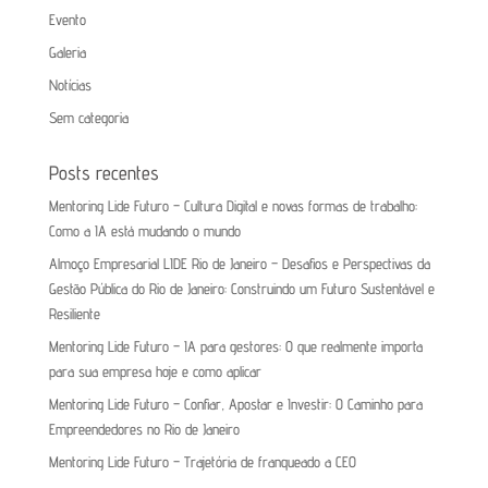
Evento
Galeria
Notícias
Sem categoria
Posts recentes
Mentoring Lide Futuro – Cultura Digital e novas formas de trabalho:
Como a IA está mudando o mundo
Almoço Empresarial LIDE Rio de Janeiro – Desafios e Perspectivas da
Gestão Pública do Rio de Janeiro: Construindo um Futuro Sustentável e
Resiliente
Mentoring Lide Futuro – IA para gestores: O que realmente importa
para sua empresa hoje e como aplicar
Mentoring Lide Futuro – Confiar, Apostar e Investir: O Caminho para
Empreendedores no Rio de Janeiro
Mentoring Lide Futuro – Trajetória de franqueado a CEO