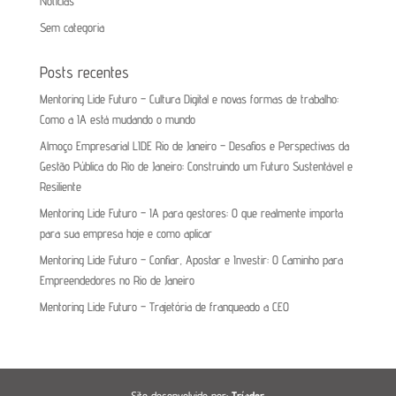
Notícias
Sem categoria
Posts recentes
Mentoring Lide Futuro – Cultura Digital e novas formas de trabalho:
Como a IA está mudando o mundo
Almoço Empresarial LIDE Rio de Janeiro – Desafios e Perspectivas da
Gestão Pública do Rio de Janeiro: Construindo um Futuro Sustentável e
Resiliente
Mentoring Lide Futuro – IA para gestores: O que realmente importa
para sua empresa hoje e como aplicar
Mentoring Lide Futuro – Confiar, Apostar e Investir: O Caminho para
Empreendedores no Rio de Janeiro
Mentoring Lide Futuro – Trajetória de franqueado a CEO
Site desenvolvido por:
Tríader