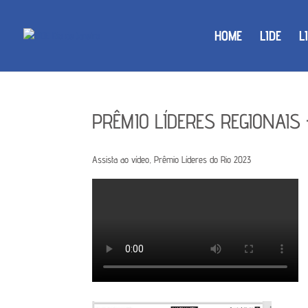
HOME
LIDE
L
PRÊMIO LÍDERES REGIONAIS 
Assista ao vídeo, Prêmio Líderes do Rio 2023