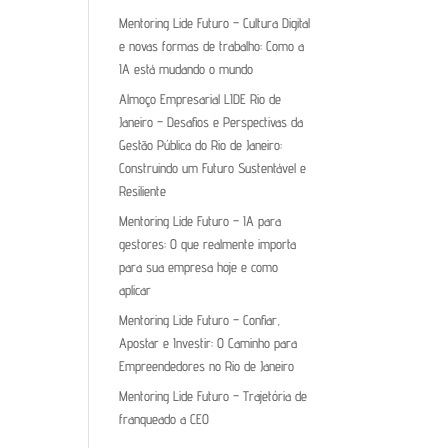
Mentoring Lide Futuro – Cultura Digital
e novas formas de trabalho: Como a
IA está mudando o mundo
Almoço Empresarial LIDE Rio de
Janeiro – Desafios e Perspectivas da
Gestão Pública do Rio de Janeiro:
Construindo um Futuro Sustentável e
Resiliente
Mentoring Lide Futuro – IA para
gestores: O que realmente importa
para sua empresa hoje e como
aplicar
Mentoring Lide Futuro – Confiar,
Apostar e Investir: O Caminho para
Empreendedores no Rio de Janeiro
Mentoring Lide Futuro – Trajetória de
franqueado a CEO