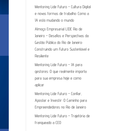
Mentoring Lide Futuro – Cultura Digital
e novas formas de trabalho: Como a
IA está mudando o mundo
Almoço Empresarial LIDE Rio de
Janeiro – Desafios e Perspectivas da
Gestão Pública do Rio de Janeiro:
Construindo um Futuro Sustentável e
Resiliente
Mentoring Lide Futuro – IA para
gestores: O que realmente importa
para sua empresa hoje e como
aplicar
Mentoring Lide Futuro – Confiar,
Apostar e Investir: O Caminho para
Empreendedores no Rio de Janeiro
Mentoring Lide Futuro – Trajetória de
franqueado a CEO