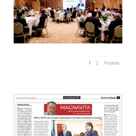
1
2
Próximo