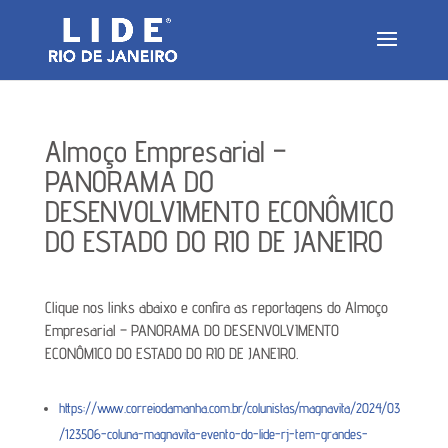
Almoço Empresarial –
PANORAMA DO
DESENVOLVIMENTO ECONÔMICO
DO ESTADO DO RIO DE JANEIRO
Clique nos links abaixo e confira as reportagens do Almoço
Empresarial – PANORAMA DO DESENVOLVIMENTO
ECONÔMICO DO ESTADO DO RIO DE JANEIRO.
https://www.correiodamanha.com.br/colunistas/magnavita/2024/03
/123506-coluna-magnavita-evento-do-lide-rj-tem-grandes-