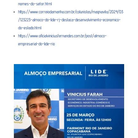
nomes-do-setor.html
https://www.correiodamanha.com.br/colunistas/magnavita/2024/03
/123223-almoco-do-lide-rj-destaca-desenvolvimento-economico-
do-estado.html
https://www.oficialviniciusfernandes.com.br/post/almoco-
empresarial-do-lide-rio