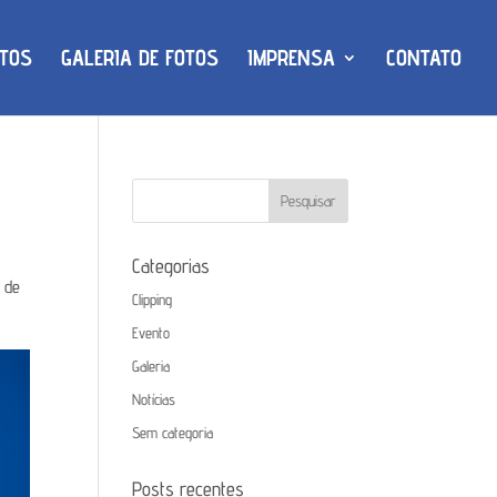
TOS
GALERIA DE FOTOS
IMPRENSA
CONTATO
Categorias
o de
Clipping
Evento
Galeria
Notícias
Sem categoria
Posts recentes