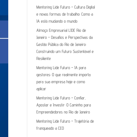
Mentoring Lide Futuro – Cultura Digital
e novas formas de trabalho: Como a
IA está mudando o mundo
Almoço Empresarial LIDE Rio de
Janeiro – Desafios e Perspectivas da
Gestão Pública do Rio de Janeiro:
Construindo um Futuro Sustentável e
Resiliente
Mentoring Lide Futuro – IA para
gestores: O que realmente importa
para sua empresa hoje e como
aplicar
Mentoring Lide Futuro – Confiar,
Apostar e Investir: O Caminho para
Empreendedores no Rio de Janeiro
Mentoring Lide Futuro – Trajetória de
franqueado a CEO