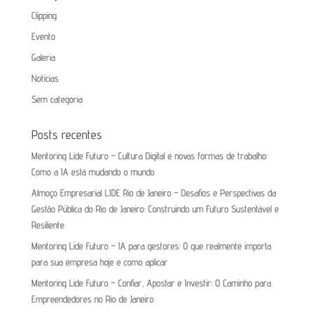
Clipping
Evento
Galeria
Notícias
Sem categoria
Posts recentes
Mentoring Lide Futuro – Cultura Digital e novas formas de trabalho:
Como a IA está mudando o mundo
Almoço Empresarial LIDE Rio de Janeiro – Desafios e Perspectivas da
Gestão Pública do Rio de Janeiro: Construindo um Futuro Sustentável e
Resiliente
Mentoring Lide Futuro – IA para gestores: O que realmente importa
para sua empresa hoje e como aplicar
Mentoring Lide Futuro – Confiar, Apostar e Investir: O Caminho para
Empreendedores no Rio de Janeiro