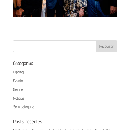
Categorias
Clipping
Evento
Galeria
Notícias
Sem categoria
Posts recentes