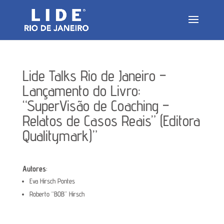
Lide Talks Rio de Janeiro –
Lançamento do Livro:
“SuperVisão de Coaching –
Relatos de Casos Reais” (Editora
Qualitymark)”
Autores
:
Eva Hirsch Pontes
Roberto “BOB” Hirsch