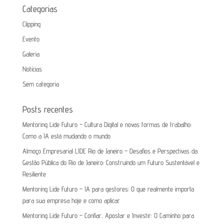
Categorias
Clipping
Evento
Galeria
Notícias
Sem categoria
Posts recentes
Mentoring Lide Futuro – Cultura Digital e novas formas de trabalho:
Como a IA está mudando o mundo
Almoço Empresarial LIDE Rio de Janeiro – Desafios e Perspectivas da
Gestão Pública do Rio de Janeiro: Construindo um Futuro Sustentável e
Resiliente
Mentoring Lide Futuro – IA para gestores: O que realmente importa
para sua empresa hoje e como aplicar
Mentoring Lide Futuro – Confiar, Apostar e Investir: O Caminho para