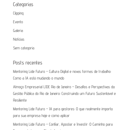
Categorias
Clipping
Evento
Galeria
Notícias
Sem categoria
Posts recentes
Mentoring Lide Futuro – Cultura Digital e novas formas de trabalho:
Como a IA está mudando o mundo
Almoço Empresarial LIDE Rio de Janeiro – Desafios e Perspectivas da
Gestão Pública do Rio de Janeiro: Construindo um Futuro Sustentável e
Resiliente
Mentoring Lide Futuro – IA para gestores: O que realmente importa
para sua empresa hoje e como aplicar
Mentoring Lide Futuro – Confiar, Apostar e Investir: O Caminho para