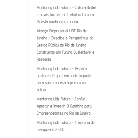
Mentoring Lide Futuro – Cultura Digital
e novas formas de trabalho: Como a
IA está mudando o mundo
Almoço Empresarial LIDE Rio de
Janeiro – Desafios e Perspectivas da
Gestão Pública do Rio de Janeiro:
Construindo um Futuro Sustentável e
Resiliente
Mentoring Lide Futuro – IA para
gestores: O que realmente importa
para sua empresa hoje e como
aplicar
Mentoring Lide Futuro – Confiar,
Apostar e Investir: O Caminho para
Empreendedores no Rio de Janeiro
Mentoring Lide Futuro – Trajetória de
franqueado a CEO