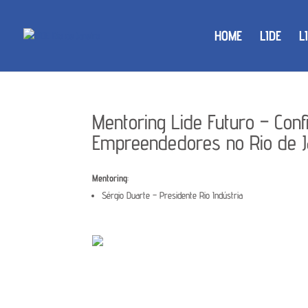
HOME
LIDE
L
Mentoring Lide Futuro – Conf
Empreendedores no Rio de J
Mentoring
:
Sérgio Duarte – Presidente Rio Indústria