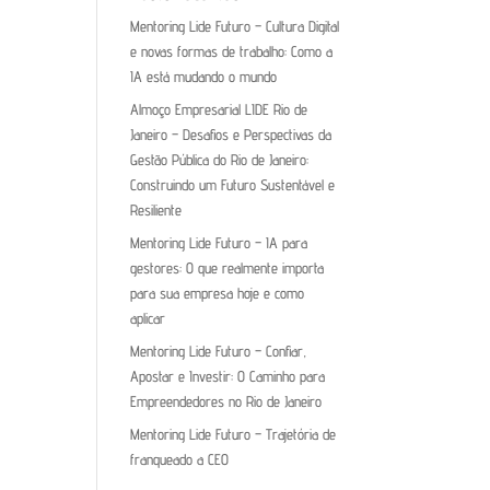
Mentoring Lide Futuro – Cultura Digital
e novas formas de trabalho: Como a
IA está mudando o mundo
Almoço Empresarial LIDE Rio de
Janeiro – Desafios e Perspectivas da
Gestão Pública do Rio de Janeiro:
Construindo um Futuro Sustentável e
Resiliente
Mentoring Lide Futuro – IA para
gestores: O que realmente importa
para sua empresa hoje e como
aplicar
Mentoring Lide Futuro – Confiar,
Apostar e Investir: O Caminho para
Empreendedores no Rio de Janeiro
Mentoring Lide Futuro – Trajetória de
franqueado a CEO