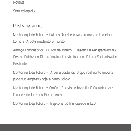
Notícias
Sem categoria
Posts recentes
Mentoring Lide Futuro – Cultura Digital e novas formas de trabalho:
Como a IA está mudando o mundo
Almoço Empresarial LIDE Rio de Janeiro – Desafios e Perspectivas da
Gestão Pública do Rio de Janeiro: Construindo um Futuro Sustentável e
Resiliente
Mentoring Lide Futuro – IA para gestores: O que realmente importa
para sua empresa hoje e como aplicar
Mentoring Lide Futuro – Confiar, Apostar e Investir: O Caminho para
Empreendedores no Rio de Janeiro
Mentoring Lide Futuro – Trajetória de franqueado a CEO