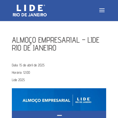
ALMOÇO EMPRESARIAL – LIDE
RIO DE JANEIRO
Data:
15 de abril de 2025
Horário:
12:00
Lide 2025