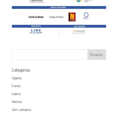
Categorias
Clipping
Evento
Galeria
Notícias
Sem categoria