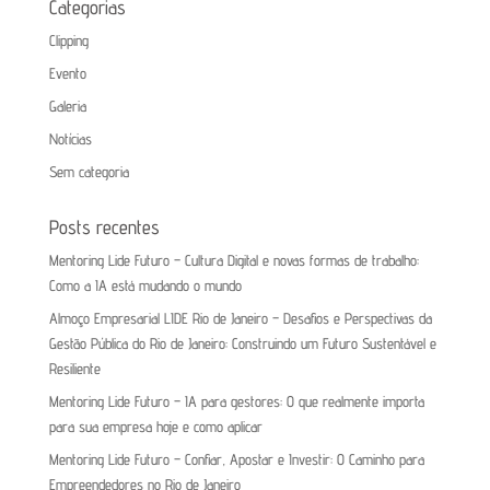
Categorias
Clipping
Evento
Galeria
Notícias
Sem categoria
Posts recentes
Mentoring Lide Futuro – Cultura Digital e novas formas de trabalho:
Como a IA está mudando o mundo
Almoço Empresarial LIDE Rio de Janeiro – Desafios e Perspectivas da
Gestão Pública do Rio de Janeiro: Construindo um Futuro Sustentável e
Resiliente
Mentoring Lide Futuro – IA para gestores: O que realmente importa
para sua empresa hoje e como aplicar
Mentoring Lide Futuro – Confiar, Apostar e Investir: O Caminho para
Empreendedores no Rio de Janeiro