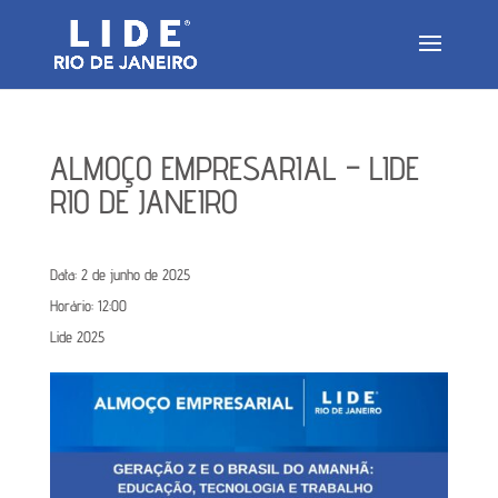
ALMOÇO EMPRESARIAL – LIDE
RIO DE JANEIRO
Data:
2 de junho de 2025
Horário:
12:00
Lide 2025