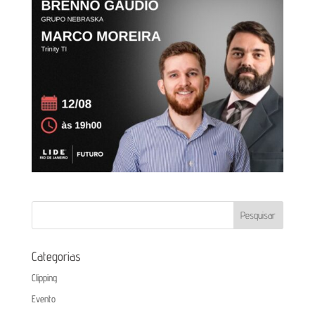
Categorias
Clipping
Evento