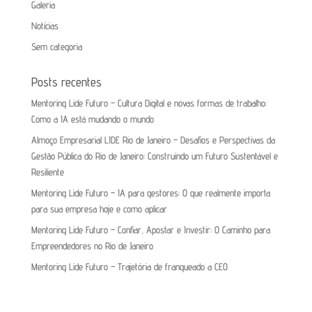
Galeria
Notícias
Sem categoria
Posts recentes
Mentoring Lide Futuro – Cultura Digital e novas formas de trabalho:
Como a IA está mudando o mundo
Almoço Empresarial LIDE Rio de Janeiro – Desafios e Perspectivas da
Gestão Pública do Rio de Janeiro: Construindo um Futuro Sustentável e
Resiliente
Mentoring Lide Futuro – IA para gestores: O que realmente importa
para sua empresa hoje e como aplicar
Mentoring Lide Futuro – Confiar, Apostar e Investir: O Caminho para
Empreendedores no Rio de Janeiro
Mentoring Lide Futuro – Trajetória de franqueado a CEO