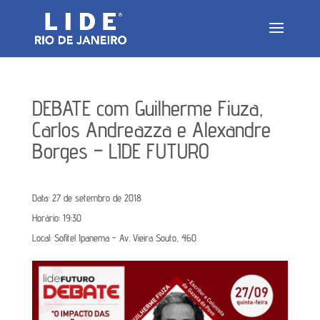
DEBATE com Guilherme Fiuza,
Carlos Andreazza e Alexandre
Borges – LIDE FUTURO
Data:
27 de setembro de 2018
Horário:
19:30
Local:
Sofitel Ipanema - Av. Vieira Souto, 460