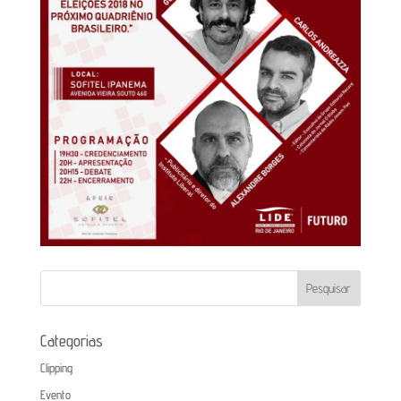
Categorias
Clipping
Evento