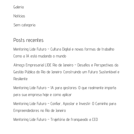
Galeria
Notícias
Sem categoria
Posts recentes
Mentoring Lide Futuro – Cultura Digital e novas formas de trabalho:
Como a IA está mudando o mundo
Almoço Empresarial LIDE Rio de Janeiro – Desafios e Perspectivas da
Gestão Pública do Rio de Janeiro: Construindo um Futuro Sustentável e
Resiliente
Mentoring Lide Futuro – IA para gestores: O que realmente importa
para sua empresa hoje e como aplicar
Mentoring Lide Futuro – Confiar, Apostar e Investir: O Caminho para
Empreendedores no Rio de Janeiro
Mentoring Lide Futuro – Trajetória de franqueado a CEO