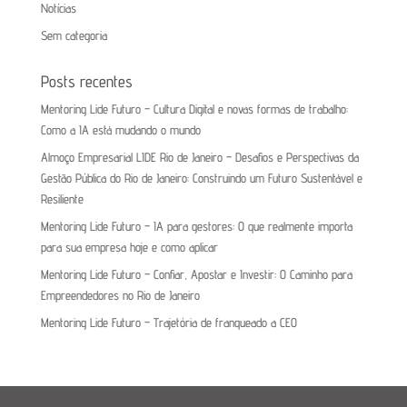
Notícias
Sem categoria
Posts recentes
Mentoring Lide Futuro – Cultura Digital e novas formas de trabalho:
Como a IA está mudando o mundo
Almoço Empresarial LIDE Rio de Janeiro – Desafios e Perspectivas da
Gestão Pública do Rio de Janeiro: Construindo um Futuro Sustentável e
Resiliente
Mentoring Lide Futuro – IA para gestores: O que realmente importa
para sua empresa hoje e como aplicar
Mentoring Lide Futuro – Confiar, Apostar e Investir: O Caminho para
Empreendedores no Rio de Janeiro
Mentoring Lide Futuro – Trajetória de franqueado a CEO