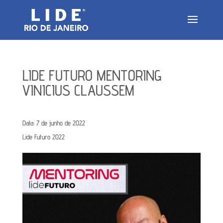
LIDE FUTURO MENTORING
VINICIUS CLAUSSEM
Data:
7 de junho de 2022
Lide Futuro 2022