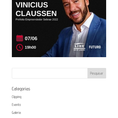
Categorias
Clipping
Evento
Galeria