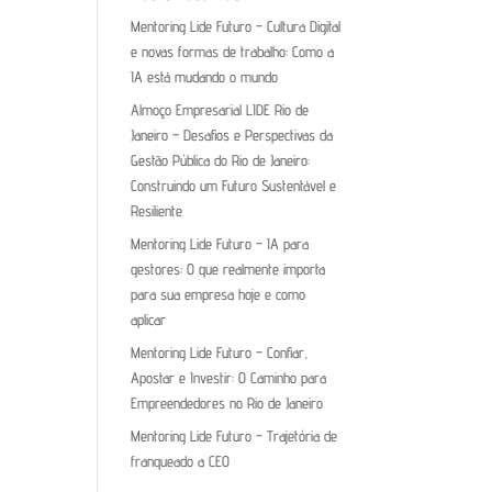
Mentoring Lide Futuro – Cultura Digital
e novas formas de trabalho: Como a
IA está mudando o mundo
Almoço Empresarial LIDE Rio de
Janeiro – Desafios e Perspectivas da
Gestão Pública do Rio de Janeiro:
Construindo um Futuro Sustentável e
Resiliente
Mentoring Lide Futuro – IA para
gestores: O que realmente importa
para sua empresa hoje e como
aplicar
Mentoring Lide Futuro – Confiar,
Apostar e Investir: O Caminho para
Empreendedores no Rio de Janeiro
Mentoring Lide Futuro – Trajetória de
franqueado a CEO