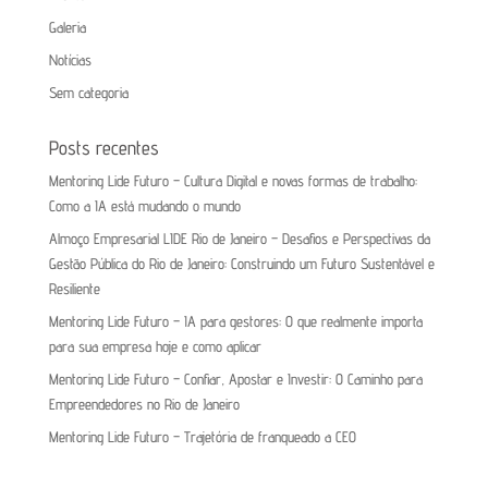
Galeria
Notícias
Sem categoria
Posts recentes
Mentoring Lide Futuro – Cultura Digital e novas formas de trabalho:
Como a IA está mudando o mundo
Almoço Empresarial LIDE Rio de Janeiro – Desafios e Perspectivas da
Gestão Pública do Rio de Janeiro: Construindo um Futuro Sustentável e
Resiliente
Mentoring Lide Futuro – IA para gestores: O que realmente importa
para sua empresa hoje e como aplicar
Mentoring Lide Futuro – Confiar, Apostar e Investir: O Caminho para
Empreendedores no Rio de Janeiro
Mentoring Lide Futuro – Trajetória de franqueado a CEO