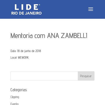
Mentoria com ANA ZAMBELLI
Data:
18 de junho de 2018
Local:
WEWORK
Categorias
Clipping
Evento