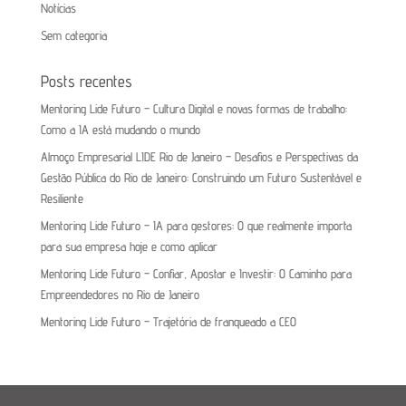
Notícias
Sem categoria
Posts recentes
Mentoring Lide Futuro – Cultura Digital e novas formas de trabalho:
Como a IA está mudando o mundo
Almoço Empresarial LIDE Rio de Janeiro – Desafios e Perspectivas da
Gestão Pública do Rio de Janeiro: Construindo um Futuro Sustentável e
Resiliente
Mentoring Lide Futuro – IA para gestores: O que realmente importa
para sua empresa hoje e como aplicar
Mentoring Lide Futuro – Confiar, Apostar e Investir: O Caminho para
Empreendedores no Rio de Janeiro
Mentoring Lide Futuro – Trajetória de franqueado a CEO