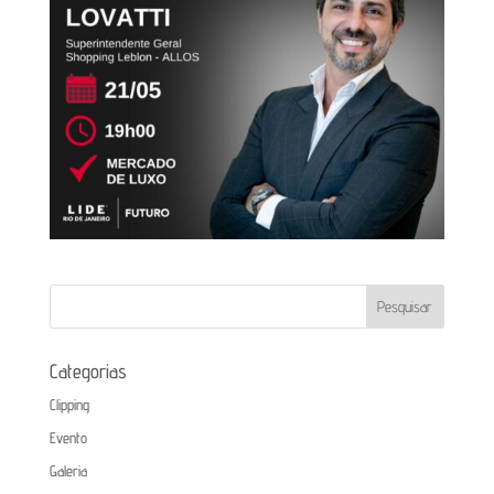
Categorias
Clipping
Evento
Galeria