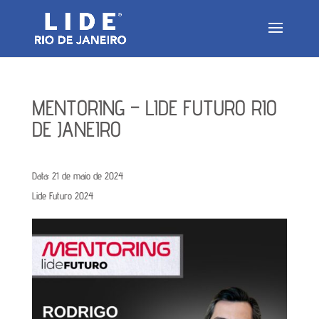
MENTORING – LIDE FUTURO RIO
DE JANEIRO
Data:
21 de maio de 2024
Lide Futuro 2024