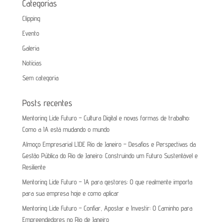
Categorias
Clipping
Evento
Galeria
Notícias
Sem categoria
Posts recentes
Mentoring Lide Futuro – Cultura Digital e novas formas de trabalho:
Como a IA está mudando o mundo
Almoço Empresarial LIDE Rio de Janeiro – Desafios e Perspectivas da
Gestão Pública do Rio de Janeiro: Construindo um Futuro Sustentável e
Resiliente
Mentoring Lide Futuro – IA para gestores: O que realmente importa
para sua empresa hoje e como aplicar
Mentoring Lide Futuro – Confiar, Apostar e Investir: O Caminho para
Empreendedores no Rio de Janeiro