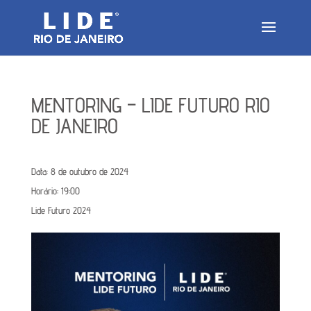
MENTORING – LIDE FUTURO RIO
DE JANEIRO
Data:
8 de outubro de 2024
Horário:
19:00
Lide Futuro 2024