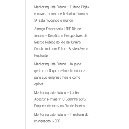
Mentoring Lide Futuro – Cultura Digital
e novas formas de trabalho: Como a
IA está mudando o mundo
Almoço Empresarial LIDE Rio de
Janeiro – Desafios e Perspectivas da
Gestão Pública do Rio de Janeiro:
Construindo um Futuro Sustentável e
Resiliente
Mentoring Lide Futuro – IA para
gestores: O que realmente importa
para sua empresa hoje e como
aplicar
Mentoring Lide Futuro – Confiar,
Apostar e Investir: O Caminho para
Empreendedores no Rio de Janeiro
Mentoring Lide Futuro – Trajetória de
franqueado a CEO