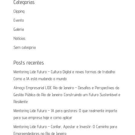
Categorias
Clipping
Evento
Galeria
Notícias
Sem categoria
Posts recentes
Mentoring Lide Futuro – Cultura Digital e novas formas de trabalho:
Como a IA está mudando o mundo
Almoço Empresarial LIDE Rio de Janeiro – Desafios e Perspectivas da
Gestão Pública do Rio de Janeiro: Construindo um Futuro Sustentável e
Resiliente
Mentoring Lide Futuro – IA para gestores: O que realmente importa
para sua empresa hoje e como aplicar
Mentoring Lide Futuro – Confiar, Apostar e Investir: O Caminho para
Empreendedores no Rio de Janeiro