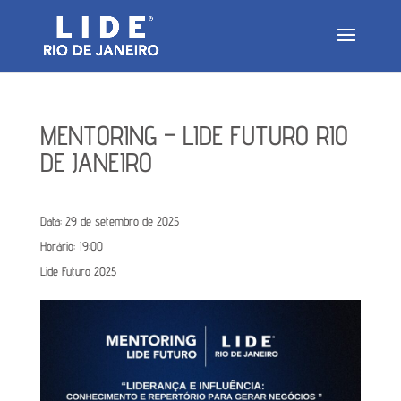
MENTORING – LIDE FUTURO RIO
DE JANEIRO
Data:
29 de setembro de 2025
Horário:
19:00
Lide Futuro 2025