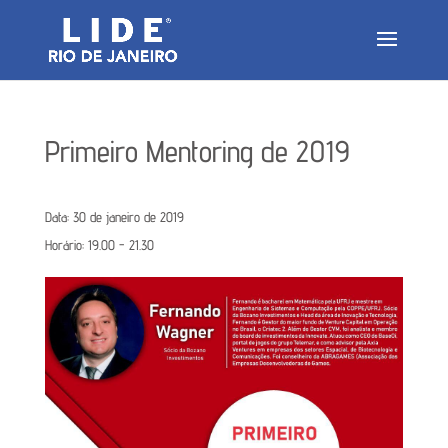
Primeiro Mentoring de 2019
Data:
30 de janeiro de 2019
Horário:
19.00 - 21.30