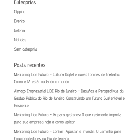
Categorias
Clipping
Evento
Galeria
Notícias
Sem categoria
Posts recentes
Mentoring Lide Futuro – Cultura Digital e novas formas de trabalho:
Como a IA está mudando o mundo
Almoço Empresarial LIDE Rio de Janeiro – Desafios e Perspectivas da
Gestão Pública do Rio de Janeiro: Construindo um Futuro Sustentável e
Resiliente
Mentoring Lide Futuro – IA para gestores: O que realmente importa
para sua empresa hoje e como aplicar
Mentoring Lide Futuro – Confiar, Apostar e Investir: O Caminho para
Empreendedores no Rio de Janeiro