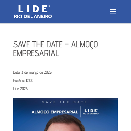
SAVE THE DATE – ALMOÇO
EMPRESARIAL
Data:
3 de março de 2026
Horário:
12:00
Lide 2026