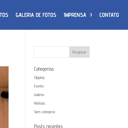
TOS
GALERIA DE FOTOS
IMPRENSA
CONTATO
Categorias
Clipping
Evento
Galeria
Notícias
Sem categoria
Posts recentes