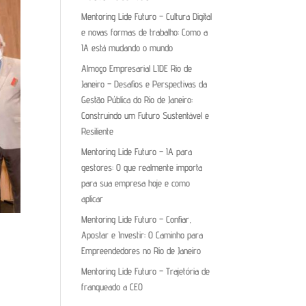
Mentoring Lide Futuro – Cultura Digital
e novas formas de trabalho: Como a
IA está mudando o mundo
Almoço Empresarial LIDE Rio de
Janeiro – Desafios e Perspectivas da
Gestão Pública do Rio de Janeiro:
Construindo um Futuro Sustentável e
Resiliente
Mentoring Lide Futuro – IA para
gestores: O que realmente importa
para sua empresa hoje e como
aplicar
Mentoring Lide Futuro – Confiar,
Apostar e Investir: O Caminho para
Empreendedores no Rio de Janeiro
Mentoring Lide Futuro – Trajetória de
franqueado a CEO