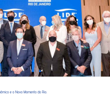
onômico e o Novo Momento do Rio.