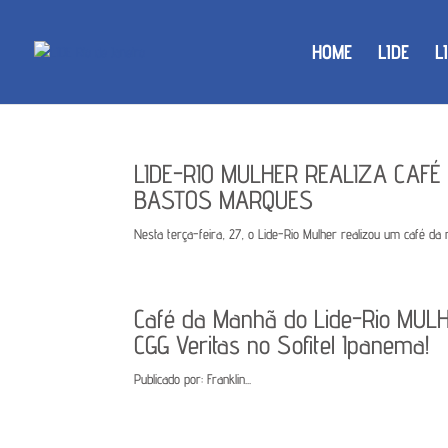
HOME
LIDE
L
LIDE-RIO MULHER REALIZA CAF
BASTOS MARQUES
Nesta terça-feira, 27, o Lide-Rio Mulher realizou um café 
Café da Manhã do Lide-Rio MULH
CGG Veritas no Sofitel Ipanema!
Publicado por: Franklin...