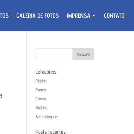
TOS
GALERIA DE FOTOS
IMPRENSA
CONTATO
Categorias
Clipping
Evento
a
Galeria
Notícias
Sem categoria
Posts recentes