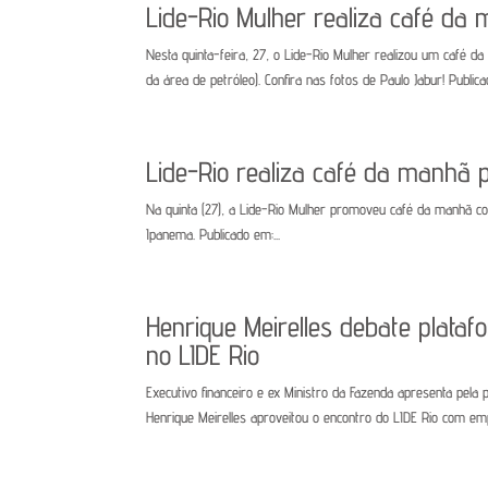
Lide-Rio Mulher realiza café da
Nesta quinta-feira, 27, o Lide-Rio Mulher realizou um café d
da área de petróleo). Confira nas fotos de Paulo Jabur! Publica
Lide-Rio realiza café da manhã
Na quinta (27), a Lide-Rio Mulher promoveu café da manhã com
Ipanema. Publicado em:...
Henrique Meirelles debate plat
no LIDE Rio
Executivo financeiro e ex Ministro da Fazenda apresenta pela 
Henrique Meirelles aproveitou o encontro do LIDE Rio com empre