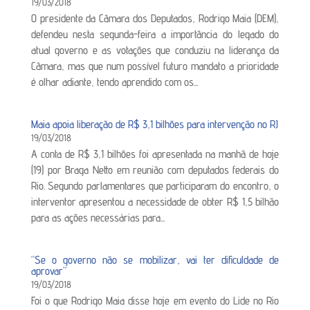
19/03/2018
O presidente da Câmara dos Deputados, Rodrigo Maia (DEM),
defendeu nesta segunda-feira a importância do legado do
atual governo e as votações que conduziu na liderança da
Câmara, mas que num possível futuro mandato a prioridade
é olhar adiante, tendo aprendido com os...
Maia apoia liberação de R$ 3,1 bilhões para intervenção no RJ
19/03/2018
A conta de R$ 3,1 bilhões foi apresentada na manhã de hoje
(19) por Braga Netto em reunião com deputados federais do
Rio. Segundo parlamentares que participaram do encontro, o
interventor apresentou a necessidade de obter R$ 1,5 bilhão
para as ações necessárias para...
“Se o governo não se mobilizar, vai ter dificuldade de
aprovar”
19/03/2018
Foi o que Rodrigo Maia disse hoje em evento do Lide no Rio