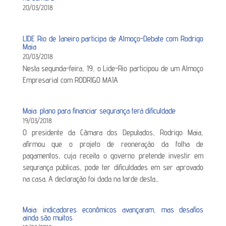
20/03/2018
LIDE Rio de Janeiro participa de Almoço-Debate com Rodrigo
Maia
20/03/2018
Nesta segunda-feira, 19, o Lide-Rio participou de um Almoço
Empresarial com RODRIGO MAIA
Maia: plano para financiar segurança terá dificuldade
19/03/2018
O presidente da Câmara dos Deputados, Rodrigo Maia,
afirmou que o projeto de reoneração da folha de
pagamentos, cuja receita o governo pretende investir em
segurança públicas, pode ter dificuldades em ser aprovado
na casa. A declaração foi dada na tarde desta...
Maia: indicadores econômicos avançaram, mas desafios
ainda são muitos