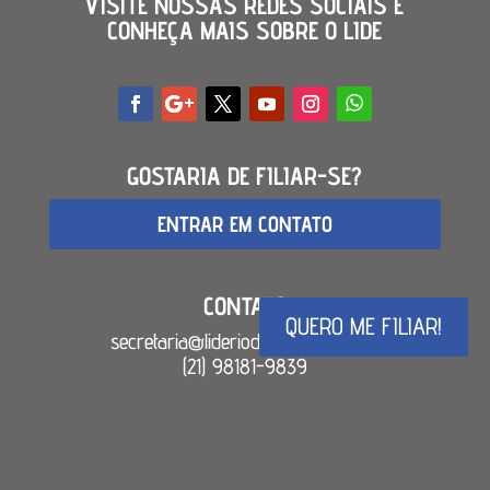
VISITE NOSSAS REDES SOCIAIS E
CONHEÇA MAIS SOBRE O LIDE
GOSTARIA DE FILIAR-SE?
ENTRAR EM CONTATO
CONTATO
QUERO ME FILIAR!
secretaria@lideriodejaneiro.
com.br
(21) 98181-9839