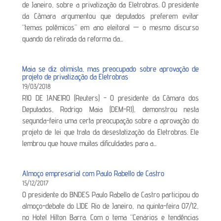
de Janeiro, sobre a privatização da Eletrobras. O presidente
da Câmara argumentou que deputados preferem evitar
“temas polêmicos” em ano eleitoral — o mesmo discurso
quando da retirada da reforma da...
Maia se diz otimista, mas preocupado sobre aprovação de
projeto de privatização da Eletrobras
19/03/2018
RIO DE JANEIRO (Reuters) - O presidente da Câmara dos
Deputados, Rodrigo Maia (DEM-RJ), demonstrou nesta
segunda-feira uma certa preocupação sobre a aprovação do
projeto de lei que trata da desestatização da Eletrobras. Ele
lembrou que houve muitas dificuldades para a...
Almoço empresarial com Paulo Rabello de Castro
15/12/2017
O presidente do BNDES Paulo Rabello de Castro participou do
almoço-debate do LIDE Rio de Janeiro, na quinta-feira 07/12,
no Hotel Hilton Barra. Com o tema “Cenários e tendências